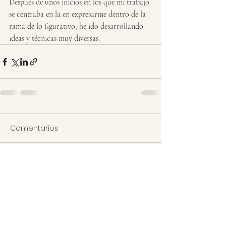
Después de unos inicios en los que mi trabajo 
se centraba en la en expresarme dentro de la 
rama de lo figurativo, he ido desarrollando 
ideas y técnicas muy diversas. 
Comentarios
Escribir un comentario...
Peter Faalstich Artwork