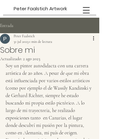
Peter Faalstich Artwork
Entrada
Peter Faalstich
31 jul 2023
1 min de lectura
Sobre mi
Actualizado:
2 ago 2023
Soy un pintor autodidacta con una carrera 
artística de 20 años. A pesar de que mi obra 
está influenciada por varios estilos artísticos 
(como por ejemplo el de Wassily Kandinski y 
de Gerhard Richter, siempre he estado 
buscando mi propia estilo pictórico. A lo 
largo de mi trayectoria, he realizado 
exposiciones tanto  en Canarias, el lugar 
donde descubrí mi pasión por la pintura, 
como en Alemania, mi país de origen. 